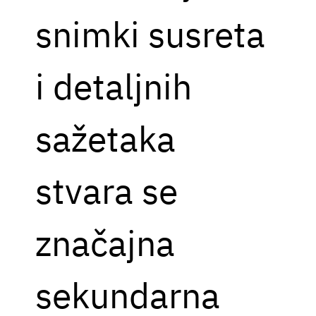
snimki susreta
i detaljnih
sažetaka
stvara se
značajna
sekundarna