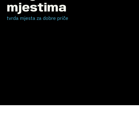
mjestima
tvrda mjesta za dobre priče