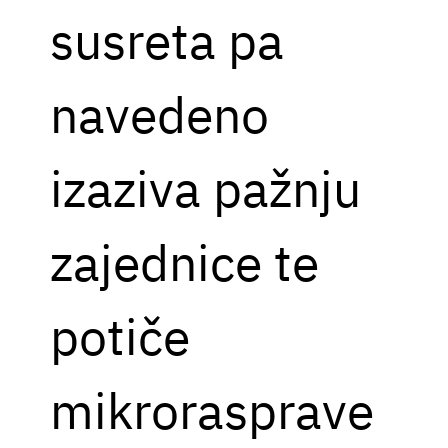
susreta pa
navedeno
izaziva pažnju
zajednice te
potiče
mikrorasprave