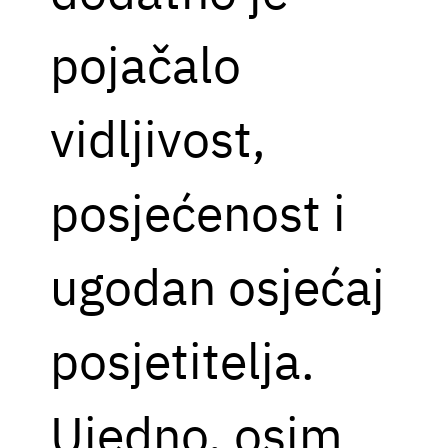
pojačalo
vidljivost,
posjećenost i
ugodan osjećaj
posjetitelja.
Ujedno, osim