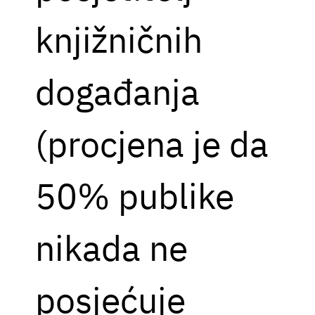
knjižničnih
događanja
(procjena je da
50% publike
nikada ne
posjećuje