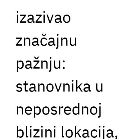
izazivao
značajnu
pažnju:
stanovnika u
neposrednoj
blizini lokacija,