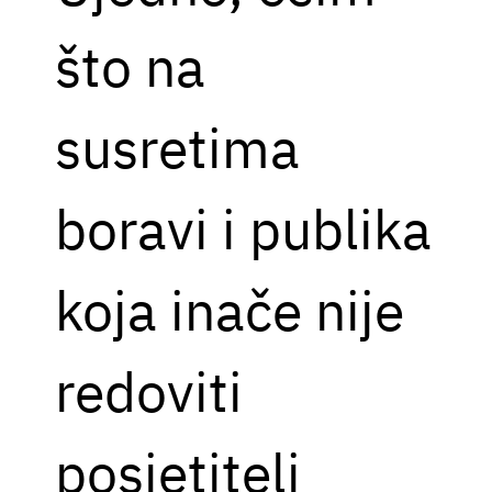
što na
susretima
boravi i publika
koja inače nije
redoviti
posjetitelj