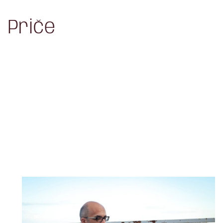
Priče