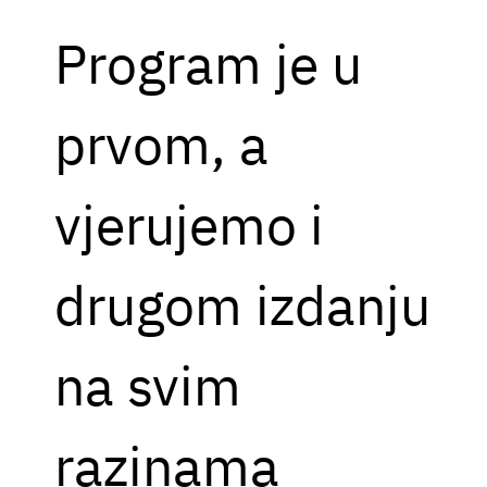
Program je u
prvom, a
vjerujemo i
drugom izdanju
na svim
razinama