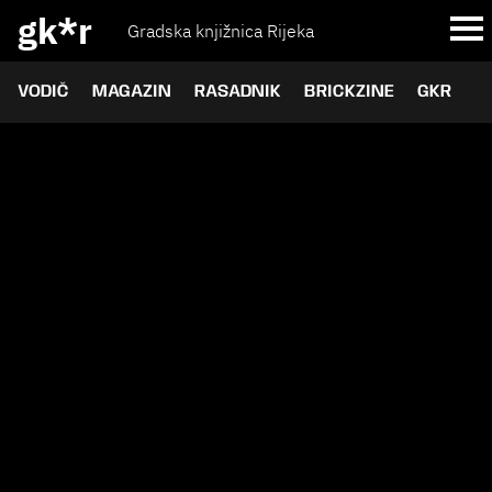
gk*r
Gradska knjižnica Rijeka
VODIČ
MAGAZIN
RASADNIK
BRICKZINE
GKR