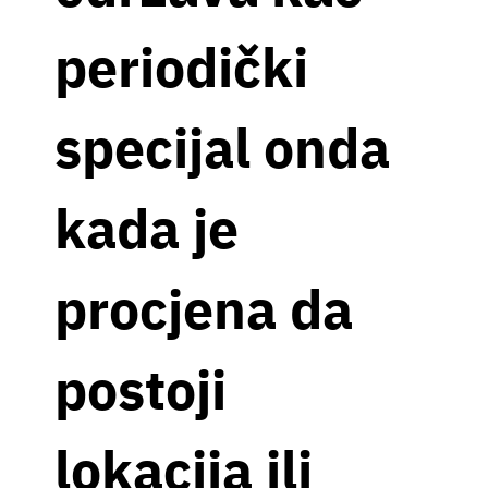
periodički
specijal onda
kada je
procjena da
postoji
lokacija ili