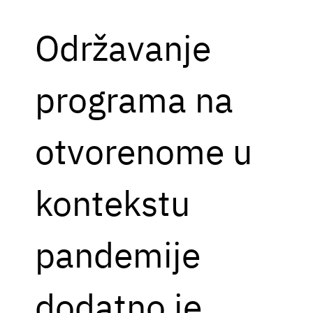
Održavanje
programa na
otvorenome u
kontekstu
pandemije
dodatno je