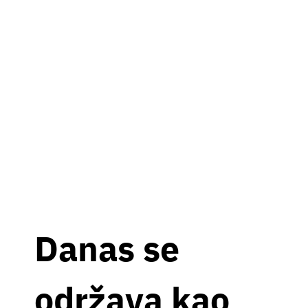
Danas se
održava kao