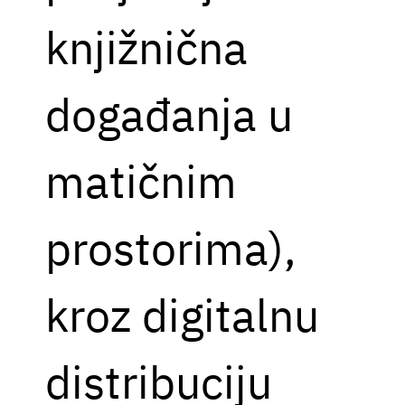
knjižnična
događanja u
matičnim
prostorima),
kroz digitalnu
distribuciju