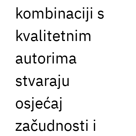
kombinaciji s
kvalitetnim
autorima
stvaraju
osjećaj
začudnosti i