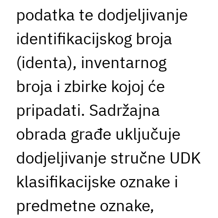
podatka te dodjeljivanje
identifikacijskog broja
(identa), inventarnog
broja i zbirke kojoj će
pripadati. Sadržajna
obrada građe uključuje
dodjeljivanje stručne UDK
klasifikacijske oznake i
predmetne oznake,