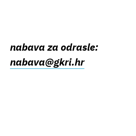
nabava za odrasle:
nabava@gkri.hr