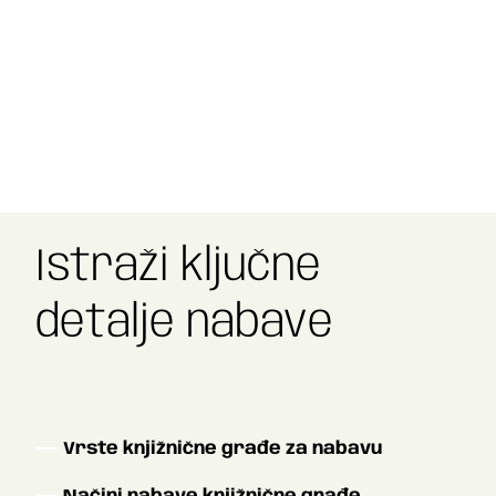
Istraži ključne
detalje nabave
Vrste knjižnične građe za nabavu