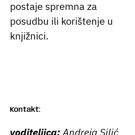
postaje spremna za
posudbu ili korištenje u
knjižnici.
Kontakt:
voditeljica:
Andreja Silić