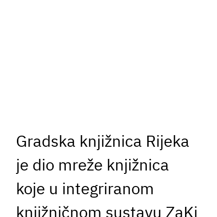
Gradska knjižnica Rijeka
je dio mreže knjižnica
koje u integriranom
knjižničnom sustavu ZaKi