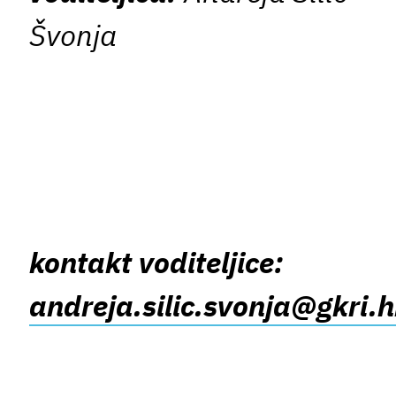
Švonja
kontakt voditeljice:
andreja.silic.svonja@gkri.h