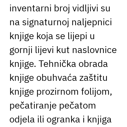
inventarni broj vidljivi su
na signaturnoj naljepnici
knjige koja se lijepi u
gornji lijevi kut naslovnice
knjige. Tehnička obrada
knjige obuhvaća zaštitu
knjige prozirnom folijom,
pečatiranje pečatom
odjela ili ogranka i knjiga