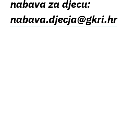
nabava za djecu:
nabava.djecja@gkri.hr