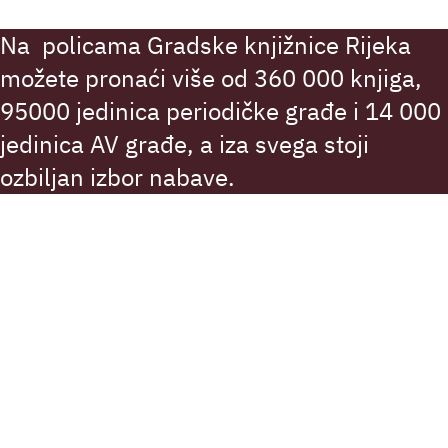
Na policama Gradske knjižnice Rijeka
možete pronaći više od 360 000 knjiga,
95000 jedinica periodičke građe i 14 000
jedinica AV građe, a iza svega stoji
ozbiljan izbor nabave.