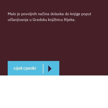
Malo je povoljnih načina dolaska do knjige poput
učlanjivanja u Gradsku knjižnicu Rijeka.
cijeli cjenik!