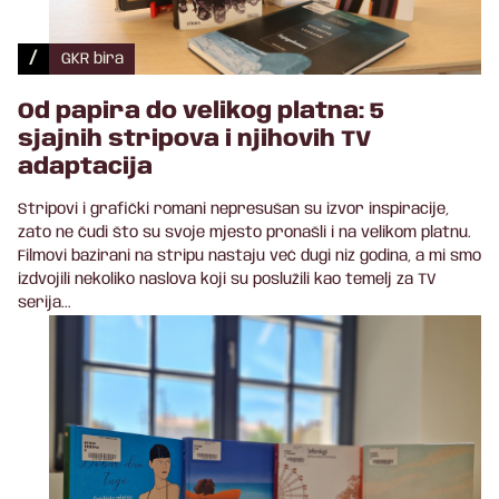
/
GKR bira
Od papira do velikog platna: 5
sjajnih stripova i njihovih TV
adaptacija
Stripovi i grafički romani nepresušan su izvor inspiracije,
zato ne čudi što su svoje mjesto pronašli i na velikom platnu.
Filmovi bazirani na stripu nastaju već dugi niz godina, a mi smo
izdvojili nekoliko naslova koji su poslužili kao temelj za TV
serija...