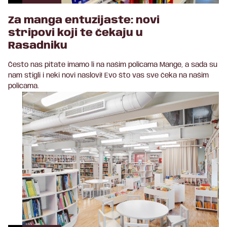
Za manga entuzijaste: novi
stripovi koji te čekaju u
Rasadniku
Često nas pitate imamo li na našim policama Mange, a sada su
nam stigli i neki novi naslovi! Evo što vas sve čeka na našim
policama.