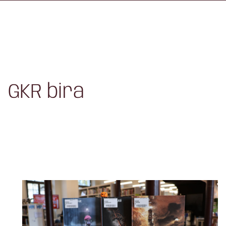
GKR bira