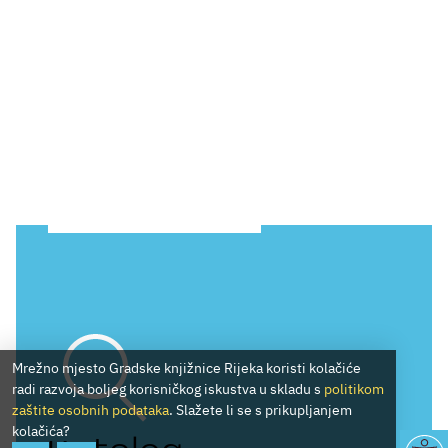
Mrežno mjesto Gradske knjižnice Rijeka koristi kolačiće
radi razvoja boljeg korisničkog iskustva u skladu s
politikom
zaštite osobnih podataka
. Slažete li se s prikupljanjem
kolačića?