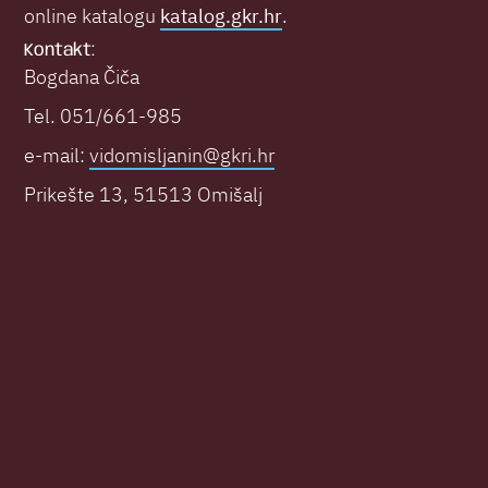
online katalogu
katalog.gkr.hr
.
Kontakt:
Bogdana Čiča
Tel. 051/661-985
e-mail:
vidomisljanin@gkri.hr
Prikešte 13, 51513 Omišalj