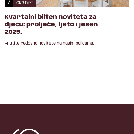
/
GKR bira
Kvartalni bilten noviteta za
djecu: proljeće, ljeto i jesen
2025.
Pratite redovno novitete na našim policama.