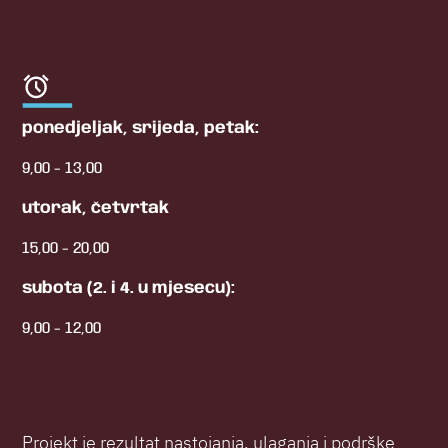
ponedjeljak, srijeda, petak:
9,00 - 13,00
utorak, četvrtak
15,00 - 20,00
subota (2. i 4. u mjesecu):
9,00 - 12,00
Projekt je rezultat nastojanja, ulaganja i podrške