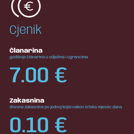
Cjenik
Članarina
godišnja članarina u odjelima i ograncima
7.00
€
Zakasnina
dnevna zakasnina po jednoj knjizi nakon isteka mjesec dana
0.10
€