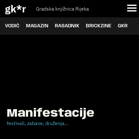
gk*r
Gradska knjižnica Rijeka
VODIČ
MAGAZIN
RASADNIK
BRICKZINE
GKR
Manifestacije
festivali, zabave, druženja...