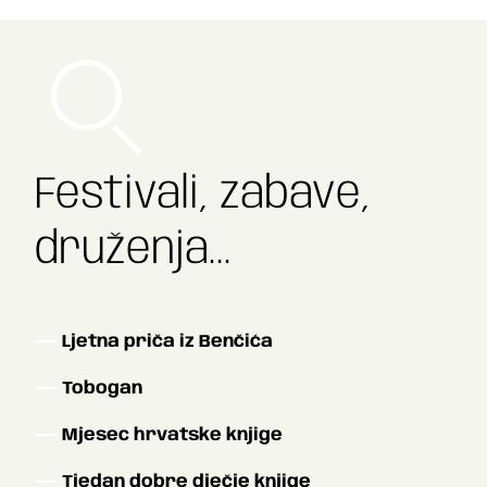
Festivali, zabave,
druženja...
Ljetna priča iz Benčića
Tobogan
Mjesec hrvatske knjige
Tjedan dobre dječje knjige