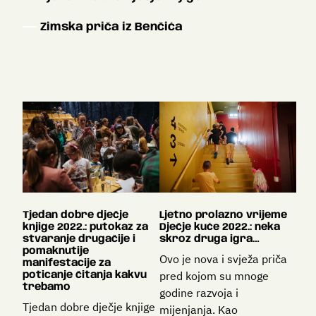
Zimska priča iz Benčića
Ljetno prolazno vrijeme
Tjedan dobre dječje
Dječje kuće 2022.: neka
knjige 2022.: putokaz za
skroz druga igra…
stvaranje drugačije i
pomaknutije
Ovo je nova i svježa priča
manifestacije za
pred kojom su mnoge
poticanje čitanja kakvu
trebamo
godine razvoja i
Tjedan dobre dječje knjige
mijenjanja. Kao