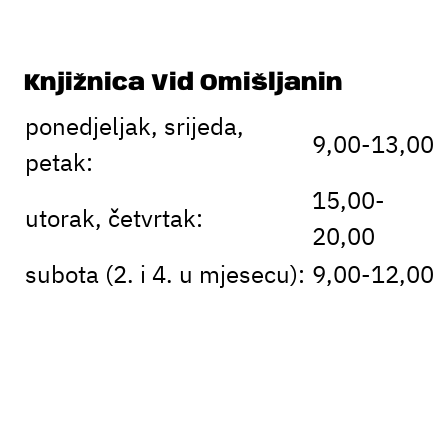
Knjižnica Vid Omišljanin
ponedjeljak, srijeda,
9,00-13,00
petak:
15,00-
utorak, četvrtak:
20,00
subota (2. i 4. u mjesecu):
9,00-12,00