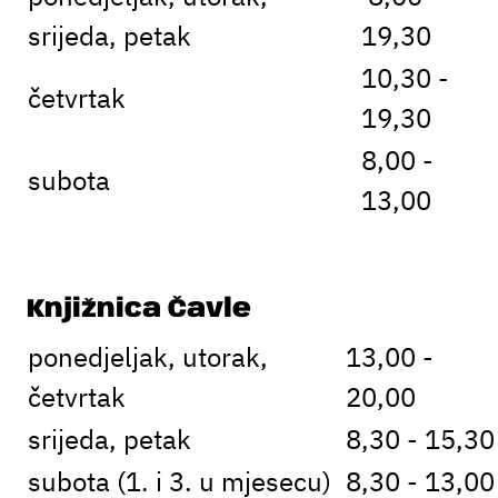
srijeda, petak
19,30
10,30 -
četvrtak
19,30
8,00 -
subota
13,00
Knjižnica Čavle
ponedjeljak, utorak,
13,00 -
četvrtak
20,00
srijeda, petak
8,30 - 15,30
subota (1. i 3. u mjesecu)
8,30 - 13,00