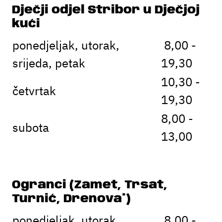
Dječji odjel Stribor u Dječjoj
kući
ponedjeljak, utorak,
8,00 -
srijeda, petak
19,30
10,30 -
četvrtak
19,30
8,00 -
subota
13,00
Ogranci (Zamet, Trsat,
Turnić, Drenova*)
ponedjeljak, utorak,
8,00 -