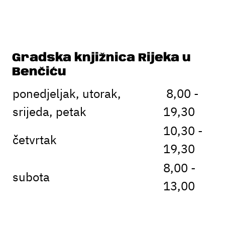
Gradska knjižnica Rijeka u
Benčiću
ponedjeljak, utorak,
8,00 -
srijeda, petak
19,30
10,30 -
četvrtak
19,30
8,00 -
subota
13,00